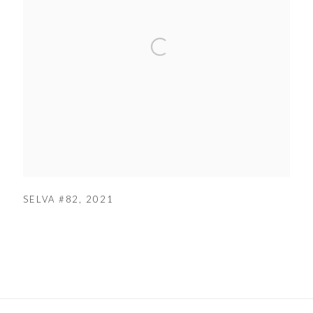
SELVA #82
,
2021